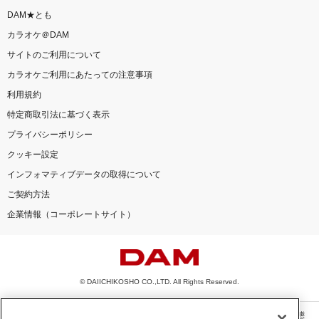
DAM★とも
カラオケ＠DAM
サイトのご利用について
カラオケご利用にあたっての注意事項
利用規約
特定商取引法に基づく表示
プライバシーポリシー
クッキー設定
インフォマティブデータの取得について
ご契約方法
企業情報（コーポレートサイト）
© DAIICHIKOSHO CO.,LTD. All Rights Reserved.
このサイトに掲載されている一切の文章・画像・写真・動画・音声等を、手段や形態