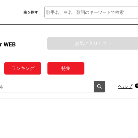
曲を探す
お気に入りリスト
ランキング
特集
ヘルプ