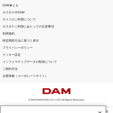
DAM★とも
カラオケ＠DAM
サイトのご利用について
カラオケご利用にあたっての注意事項
利用規約
特定商取引法に基づく表示
プライバシーポリシー
クッキー設定
インフォマティブデータの取得について
ご契約方法
企業情報（コーポレートサイト）
© DAIICHIKOSHO CO.,LTD. All Rights Reserved.
このサイトに掲載されている一切の文章・画像・写真・動画・音声等を、手段や形態