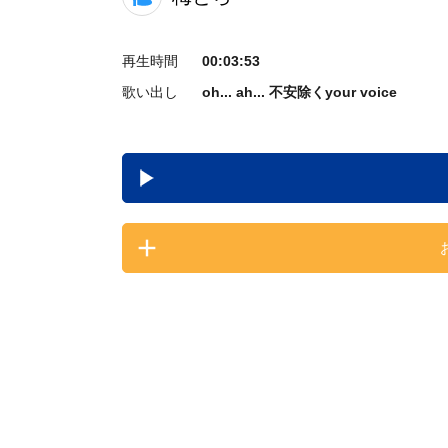
再生時間
00:03:53
歌い出し
oh... ah... 不安除くyour voice