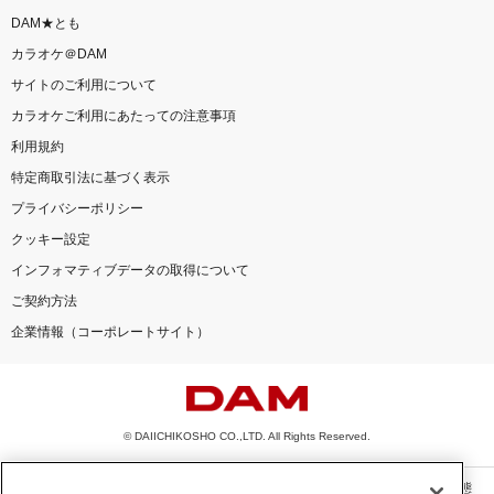
DAM★とも
カラオケ＠DAM
サイトのご利用について
カラオケご利用にあたっての注意事項
利用規約
特定商取引法に基づく表示
プライバシーポリシー
クッキー設定
インフォマティブデータの取得について
ご契約方法
企業情報（コーポレートサイト）
© DAIICHIKOSHO CO.,LTD. All Rights Reserved.
このサイトに掲載されている一切の文章・画像・写真・動画・音声等を、手段や形態