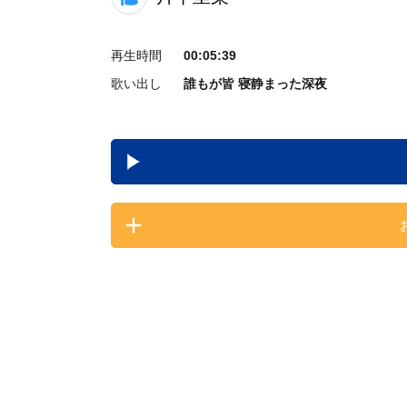
再生時間
00:05:39
歌い出し
誰もが皆 寝静まった深夜