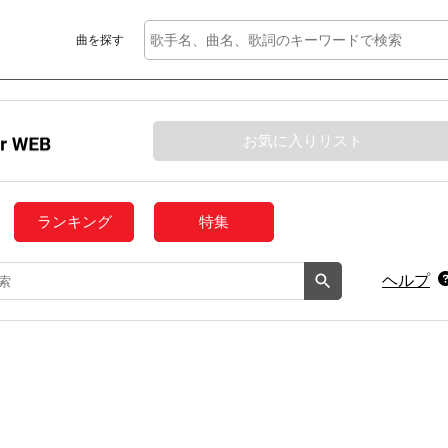
曲を探す
お気に入りリスト
ランキング
特集
ヘルプ