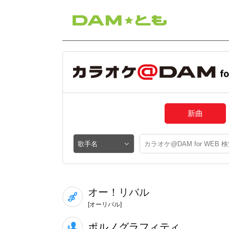
新曲
オー！リバル
[オーリバル]
ポルノグラフィティ