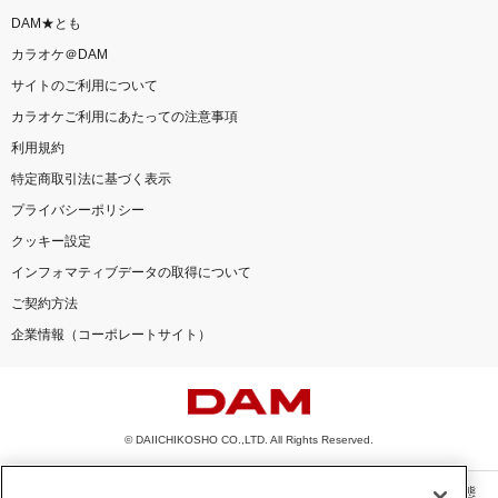
DAM★とも
カラオケ＠DAM
サイトのご利用について
カラオケご利用にあたっての注意事項
利用規約
特定商取引法に基づく表示
プライバシーポリシー
クッキー設定
インフォマティブデータの取得について
ご契約方法
企業情報（コーポレートサイト）
© DAIICHIKOSHO CO.,LTD. All Rights Reserved.
このサイトに掲載されている一切の文章・画像・写真・動画・音声等を、手段や形態