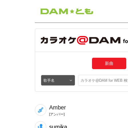
新曲
Amber
[アンバー]
sumika