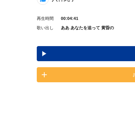
再生時間
00:04:41
歌い出し
ああ あなたを追って 黄昏の