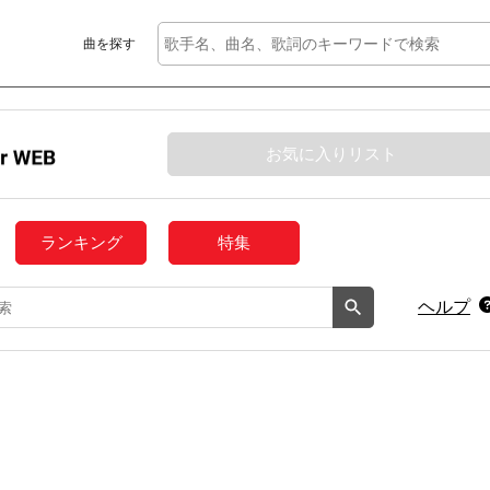
曲を探す
お気に入りリスト
ランキング
特集
ヘルプ