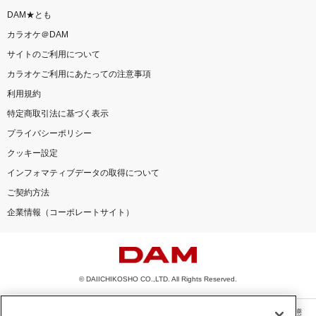
DAM★とも
カラオケ＠DAM
サイトのご利用について
カラオケご利用にあたっての注意事項
利用規約
特定商取引法に基づく表示
プライバシーポリシー
クッキー設定
インフォマティブデータの取得について
ご契約方法
企業情報（コーポレートサイト）
© DAIICHIKOSHO CO.,LTD. All Rights Reserved.
このサイトに掲載されている一切の文章・画像・写真・動画・音声等を、手段や形態