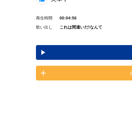
再生時間
00:04:56
歌い出し
これは間違いだ!なんて