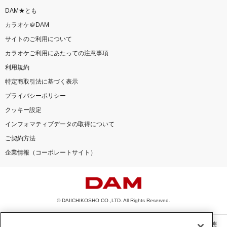
DAM★とも
カラオケ＠DAM
サイトのご利用について
カラオケご利用にあたっての注意事項
利用規約
特定商取引法に基づく表示
プライバシーポリシー
クッキー設定
インフォマティブデータの取得について
ご契約方法
企業情報（コーポレートサイト）
© DAIICHIKOSHO CO.,LTD. All Rights Reserved.
このサイトに掲載されている一切の文章・画像・写真・動画・音声等を、手段や形態