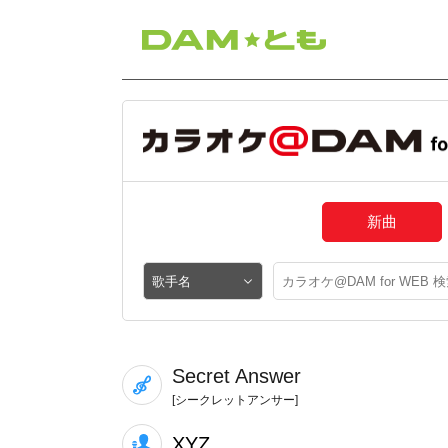
新曲
Secret Answer
[シークレットアンサー]
XYZ