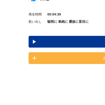
再生時間
00:04:39
歌い出し
聡明に 単純に 愛故に盲目に