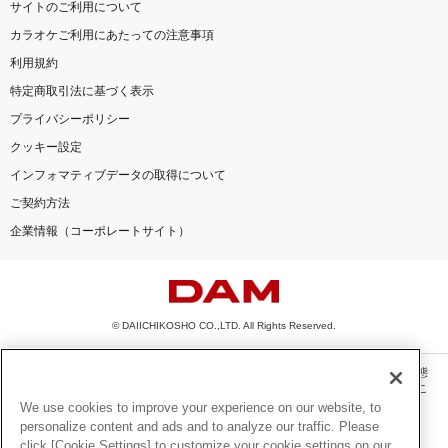
サイトのご利用について
カラオケご利用にあたっての注意事項
利用規約
特定商取引法に基づく表示
プライバシーポリシー
クッキー設定
インフォマティブデータの取得について
ご契約方法
企業情報（コーポレートサイト）
© DAIICHIKOSHO CO.,LTD. All Rights Reserved.
このサイトに掲載されている一切の文章・画像・写真・動画・音声等を、手段や形態
を問わず、著作権法の定める範囲を超えて無断で複製、転載、ファイル化などするこ
とを禁じます。
We use cookies to improve your experience on our website, to
personalize content and ads and to analyze our traffic. Please
楽曲及びコンテンツは、機種によりご利用いただけない場合があります。
click [Cookie Settings] to customize your cookie settings on our
楽曲及びコンテンツの配信日、配信内容が変更になる場合があります。