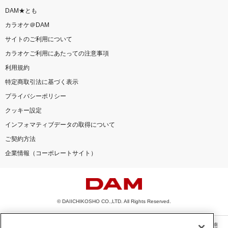
DAM★とも
カラオケ＠DAM
サイトのご利用について
カラオケご利用にあたっての注意事項
利用規約
特定商取引法に基づく表示
プライバシーポリシー
クッキー設定
インフォマティブデータの取得について
ご契約方法
企業情報（コーポレートサイト）
© DAIICHIKOSHO CO.,LTD. All Rights Reserved.
このサイトに掲載されている一切の文章・画像・写真・動画・音声等を、手段や形態