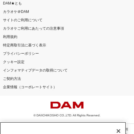
DAM★とも
カラオケ＠DAM
サイトのご利用について
カラオケご利用にあたっての注意事項
利用規約
特定商取引法に基づく表示
プライバシーポリシー
クッキー設定
インフォマティブデータの取得について
ご契約方法
企業情報（コーポレートサイト）
© DAIICHIKOSHO CO.,LTD. All Rights Reserved.
このサイトに掲載されている一切の文章・画像・写真・動画・音声等を、手段や形態