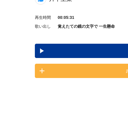
再生時間
00:05:31
歌い出し
覚えたての鏡の文字で 一生懸命