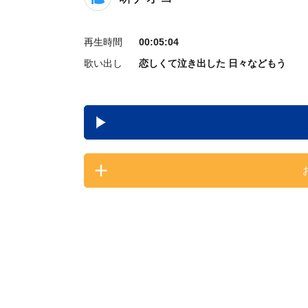
再生時間
00:05:04
歌い出し
恋しくて泣き出した 日々などもう