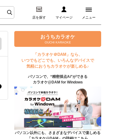
店を探す
マイページ
メニュー
ログイン
おうちカラオケ
OUCHI KARAOKE
マイページ
「カラオケ＠DAM」なら、
いつでもどこでも、いろんなデバイスで
プレミアムサービス
気軽におうちカラオケが楽しめる♪
パソコンで、“精密採点Ai”ができる
DAM★とも動画
カラオケ@DAM for Windows
DAM★とも録音
カラオケ＠DAM
ユーザー検索
パソコン以外にも、さまざまなデバイスで楽しめる
「カラオケ@DAM」の詳細はこちら