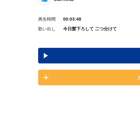
再生時間
00:03:48
歌い出し
今日髪下ろして 二つ分けて