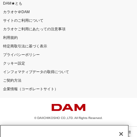
DAM★とも
カラオケ＠DAM
サイトのご利用について
カラオケご利用にあたっての注意事項
利用規約
特定商取引法に基づく表示
プライバシーポリシー
クッキー設定
インフォマティブデータの取得について
ご契約方法
企業情報（コーポレートサイト）
© DAIICHIKOSHO CO.,LTD. All Rights Reserved.
このサイトに掲載されている一切の文章・画像・写真・動画・音声等を、手段や形態