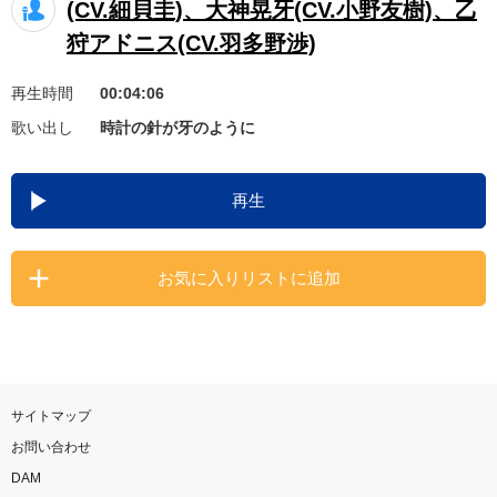
(CV.細貝圭)、大神晃牙(CV.小野友樹)、乙
お知らせ
よくあるご質問
狩アドニス(CV.羽多野渉)
再生時間
00:04:06
DAMの新曲・ランキングなど
歌い出し
時計の針が牙のように
カラオケ最新情報をチェック！
再生
自宅でカラオケ歌い放題！
お気に入りリストに追加
家族や友達と一緒に！練習にも！
サイトマップ
お問い合わせ
DAM