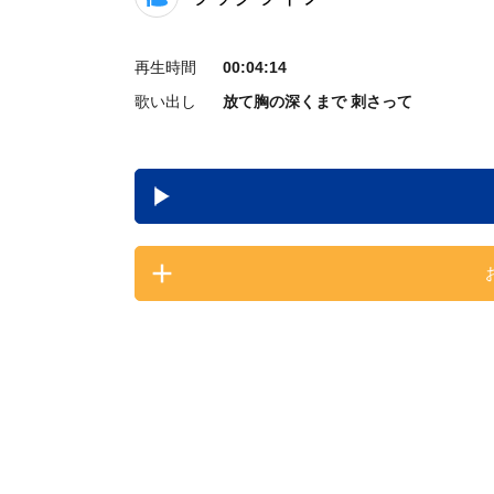
再生時間
00:04:14
歌い出し
放て胸の深くまで 刺さって