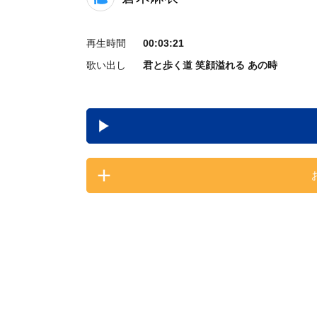
再生時間
00:03:21
歌い出し
君と歩く道 笑顔溢れる あの時