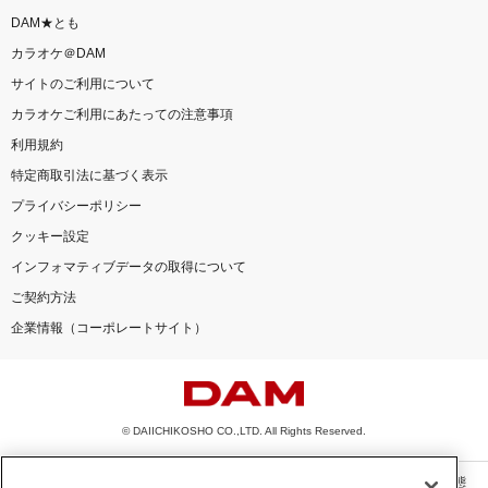
DAM★とも
カラオケ＠DAM
サイトのご利用について
カラオケご利用にあたっての注意事項
利用規約
特定商取引法に基づく表示
プライバシーポリシー
クッキー設定
インフォマティブデータの取得について
ご契約方法
企業情報（コーポレートサイト）
© DAIICHIKOSHO CO.,LTD. All Rights Reserved.
このサイトに掲載されている一切の文章・画像・写真・動画・音声等を、手段や形態