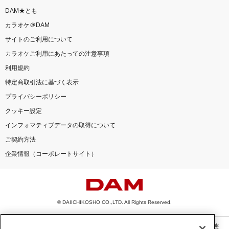
DAM★とも
カラオケ＠DAM
サイトのご利用について
カラオケご利用にあたっての注意事項
利用規約
特定商取引法に基づく表示
プライバシーポリシー
クッキー設定
インフォマティブデータの取得について
ご契約方法
企業情報（コーポレートサイト）
© DAIICHIKOSHO CO.,LTD. All Rights Reserved.
このサイトに掲載されている一切の文章・画像・写真・動画・音声等を、手段や形態