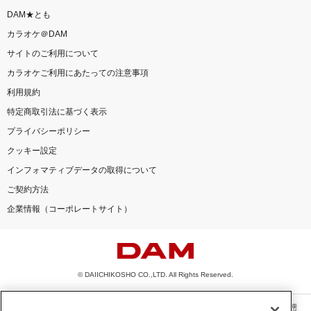
DAM★とも
カラオケ＠DAM
サイトのご利用について
カラオケご利用にあたっての注意事項
利用規約
特定商取引法に基づく表示
プライバシーポリシー
クッキー設定
インフォマティブデータの取得について
ご契約方法
企業情報（コーポレートサイト）
© DAIICHIKOSHO CO.,LTD. All Rights Reserved.
このサイトに掲載されている一切の文章・画像・写真・動画・音声等を、手段や形態