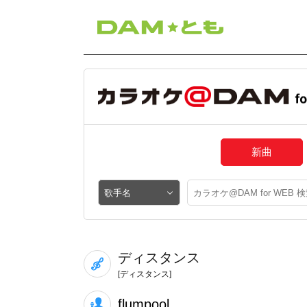
新曲
ディスタンス
[ディスタンス]
flumpool