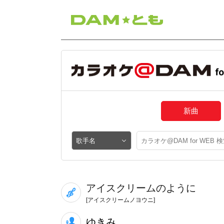
新曲
アイスクリームのように
[アイスクリームノヨウニ]
ゆきみ