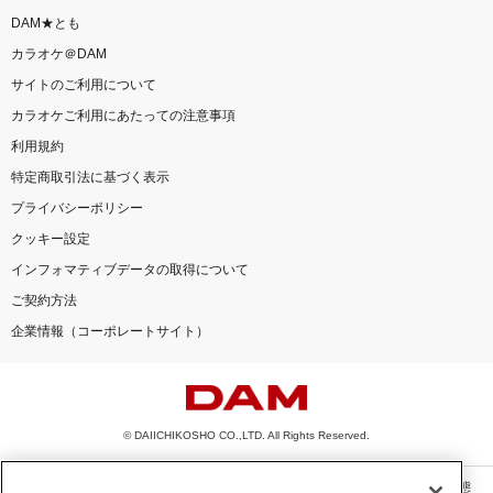
DAM★とも
カラオケ＠DAM
サイトのご利用について
カラオケご利用にあたっての注意事項
利用規約
特定商取引法に基づく表示
プライバシーポリシー
クッキー設定
インフォマティブデータの取得について
ご契約方法
企業情報（コーポレートサイト）
© DAIICHIKOSHO CO.,LTD. All Rights Reserved.
このサイトに掲載されている一切の文章・画像・写真・動画・音声等を、手段や形態