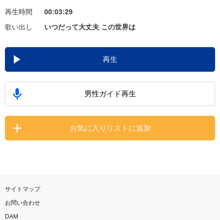
再生時間
00:03:29
お知らせ
よくあるご質問
歌い出し
いつだって大丈夫 この世界は
DAMの新曲・ランキングなど
再生
カラオケ最新情報をチェック！
男性ガイド再生
自宅でカラオケ歌い放題！
お気に入りリストに追加
家族や友達と一緒に！練習にも！
サイトマップ
お問い合わせ
DAM