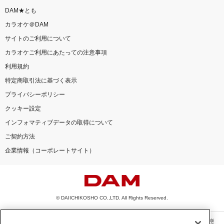
DAM★とも
カラオケ＠DAM
サイトのご利用について
カラオケご利用にあたっての注意事項
利用規約
特定商取引法に基づく表示
プライバシーポリシー
クッキー設定
インフォマティブデータの取得について
ご契約方法
企業情報（コーポレートサイト）
© DAIICHIKOSHO CO.,LTD. All Rights Reserved.
このサイトに掲載されている一切の文章・画像・写真・動画・音声等を、手段や形態