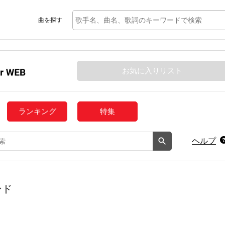
曲を探す
お気に入りリスト
ランキング
特集
ヘルプ
ンド