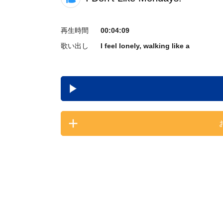
再生時間
00:04:09
歌い出し
I feel lonely, walking like a