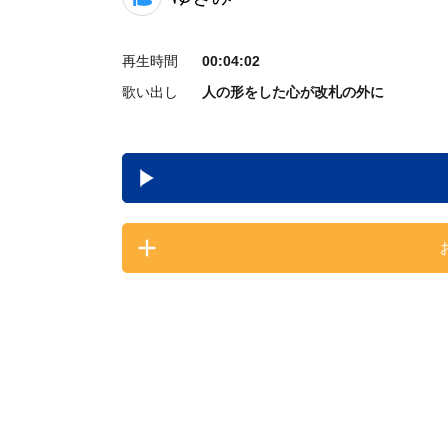
再生時間
00:04:02
歌い出し
人の形をした心が改札の外に