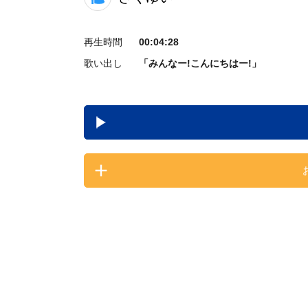
再生時間
00:04:28
歌い出し
「みんなー!こんにちはー!」