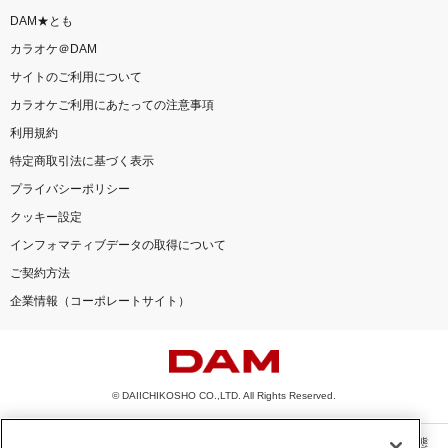
DAM★とも
カラオケ＠DAM
サイトのご利用について
カラオケご利用にあたっての注意事項
利用規約
特定商取引法に基づく表示
プライバシーポリシー
クッキー設定
インフォマティブデータの取得について
ご契約方法
企業情報（コーポレートサイト）
© DAIICHIKOSHO CO.,LTD. All Rights Reserved.
このサイトに掲載されている一切の文章・画像・写真・動画・音声等を、手段や形態