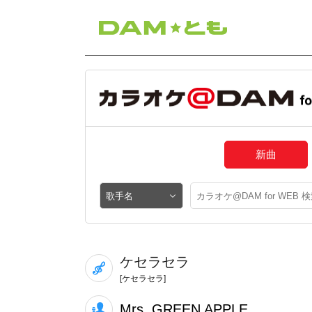
新曲
ケセラセラ
[ケセラセラ]
Mrs. GREEN APPLE