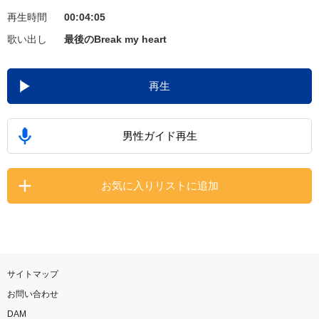
再生時間
00:04:05
お知らせ
よくあるご質問
歌い出し
最後のBreak my heart
DAMの新曲・ランキングなど
再生
カラオケ最新情報をチェック！
男性ガイド再生
自宅でカラオケ歌い放題！
お気に入りリストに追加
家族や友達と一緒に！練習にも！
サイトマップ
お問い合わせ
DAM