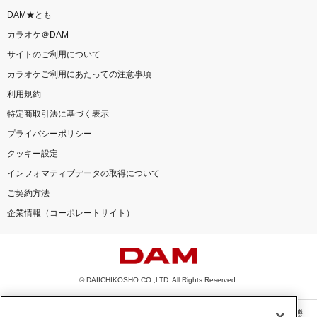
DAM★とも
カラオケ＠DAM
サイトのご利用について
カラオケご利用にあたっての注意事項
利用規約
特定商取引法に基づく表示
プライバシーポリシー
クッキー設定
インフォマティブデータの取得について
ご契約方法
企業情報（コーポレートサイト）
© DAIICHIKOSHO CO.,LTD. All Rights Reserved.
このサイトに掲載されている一切の文章・画像・写真・動画・音声等を、手段や形態