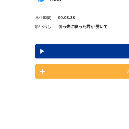
再生時間
00:03:38
歌い出し
切っ先に映った君が 劈いて