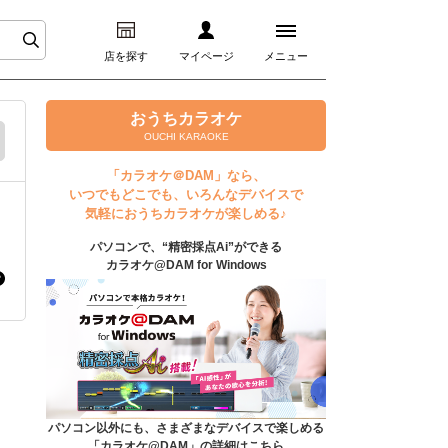
店を探す
マイページ
メニュー
ログイン
おうちカラオケ
OUCHI KARAOKE
マイページ
「カラオケ＠DAM」なら、
いつでもどこでも、いろんなデバイスで
プレミアムサービス
気軽におうちカラオケが楽しめる♪
パソコンで、“精密採点Ai”ができる
DAM★とも動画
カラオケ@DAM for Windows
DAM★とも録音
カラオケ＠DAM
ユーザー検索
パソコン以外にも、さまざまなデバイスで楽しめる
「カラオケ@DAM」の詳細はこちら