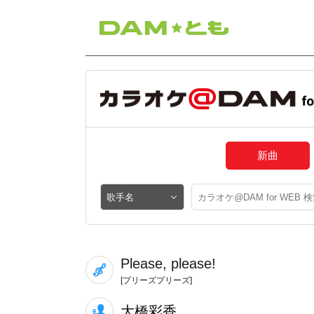
新曲
Please, please!
[プリーズプリーズ]
大橋彩香