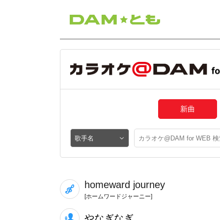
新曲
homeward journey
[ホームワードジャーニー]
やなぎなぎ