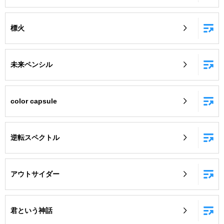
標火
未来ペンシル
color capsule
逆転スペクトル
アウトサイダー
君という神話