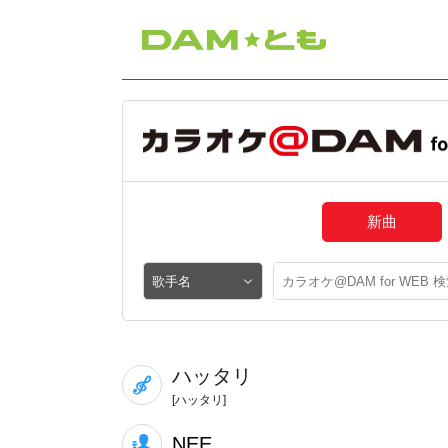
新曲
ハッタリ
[ハッタリ]
NEE