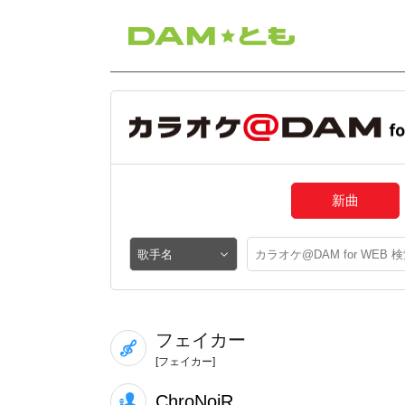
新曲
フェイカー
[フェイカー]
ChroNoiR