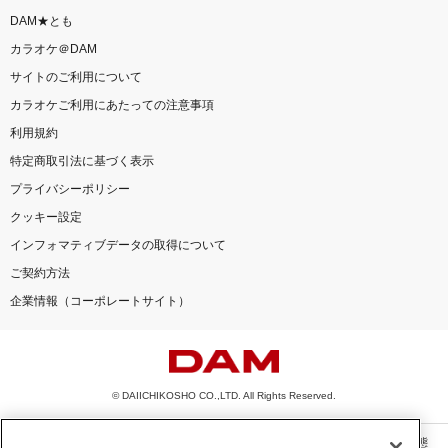
DAM★とも
カラオケ＠DAM
サイトのご利用について
カラオケご利用にあたっての注意事項
利用規約
特定商取引法に基づく表示
プライバシーポリシー
クッキー設定
インフォマティブデータの取得について
ご契約方法
企業情報（コーポレートサイト）
© DAIICHIKOSHO CO.,LTD. All Rights Reserved.
このサイトに掲載されている一切の文章・画像・写真・動画・音声等を、手段や形態