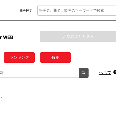
曲を探す
お気に入りリスト
ランキング
特集
ヘルプ
～