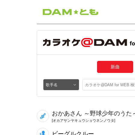
新曲
おかあさん ～野球少年のうた
[オカアサンヤキュウショウネンノウタ]
ビーグルクルー