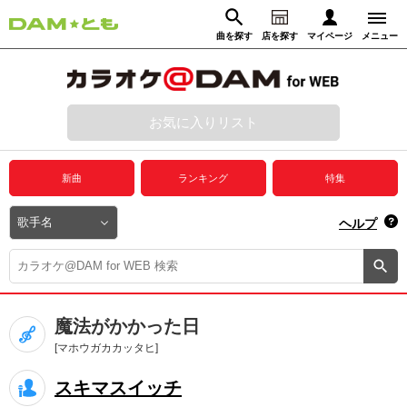
曲を探す
店を探す
マイページ
メニュー
ログイン
マイページ
お気に入りリスト
動画からさがす
録音からさがす
プレミアムサービス
新曲
ランキング
特集
DAM★とも動画
閉じる
ヘルプ
DAM★とも録音
カラオケ＠DAM
魔法がかかった日
ユーザー検索
[マホウガカカッタヒ]
スキマスイッチ
キャンペーン