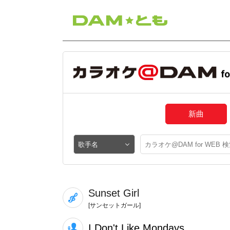
新曲
Sunset Girl
[サンセットガール]
I Don't Like Mondays.