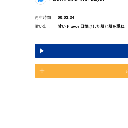
再生時間
00:03:34
歌い出し
甘い Flavor 日焼けした肌と肌を重ね