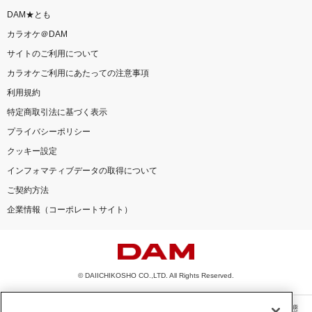
DAM★とも
カラオケ＠DAM
サイトのご利用について
カラオケご利用にあたっての注意事項
利用規約
特定商取引法に基づく表示
プライバシーポリシー
クッキー設定
インフォマティブデータの取得について
ご契約方法
企業情報（コーポレートサイト）
© DAIICHIKOSHO CO.,LTD. All Rights Reserved.
このサイトに掲載されている一切の文章・画像・写真・動画・音声等を、手段や形態