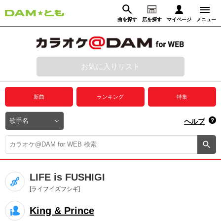
曲を探す
店を探す
マイページ
メニュー
ログイン
マイページ
お気に入りリスト
動画からさがす
録音からさがす
プレミアムサービス
新曲
ランキング
特集
DAM★とも動画
閉じる
ヘルプ
DAM★とも録音
カラオケ＠DAM
LIFE is FUSHIGI
ユーザー検索
[ライフイズフシギ]
King & Prince
キャンペーン